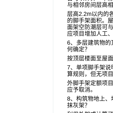
与相邻房间层高
层高2.2m以内
的脚手架面积。
面架空防潮层可与
应项目增加人工
6、多层建筑物的
何确定？
按顶层楼面至屋
7、单项脚手架说
算规则，但无项
外脚手架定额项
应予取消。
8、构筑物地上、
抹灰架？