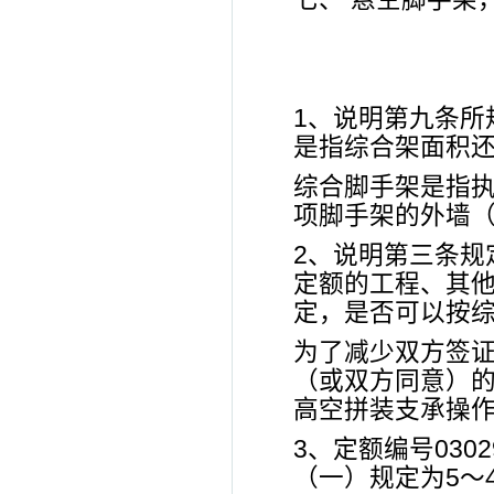
1、说明第九条所
是指综合架面积
综合脚手架是指
项脚手架的外墙
2、说明第三条规
定额的工程、其他
定，是否可以按
为了减少双方签
（或双方同意）
高空拼装支承操
3、定额编号030
（一）规定为5～