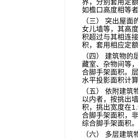
界，分别套用定
如檐口高度相等
（三） 突出屋面
女儿墙等，其高
积超过与其相连接
积，套用相应定
（四） 建筑物的
藏室、杂物间等
合脚手架面积。层
水平投影面积计
（五） 依附建筑
以内者，按挑出
积，挑出宽度在1
合脚手架面积，
综合脚手架面积
（六） 多层建筑