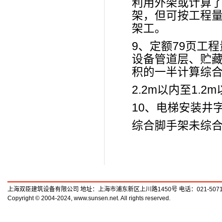
利用外架或计算
架，但可按工程
架工。
9、定额79页工
设备管道层、贮
积的一半计算综合
2.2m以内至1.2
10、电梯安装井
综合脚手架未综
上海双臣建筑设备有限公司 地址：上海市浦东新区上川路1450号 电话：021-50719789
Copyright © 2004-2024, www.sunsen.net. All rights reserved.