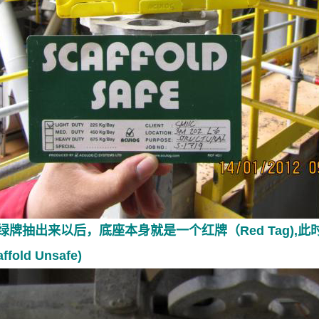
绿牌抽出来以后，底座本身就是一个红牌（Red Tag),
affold Unsafe)