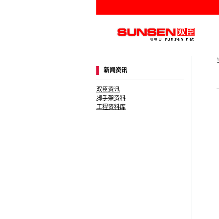
新闻资讯
双臣资讯
脚手架资料
工程资料库