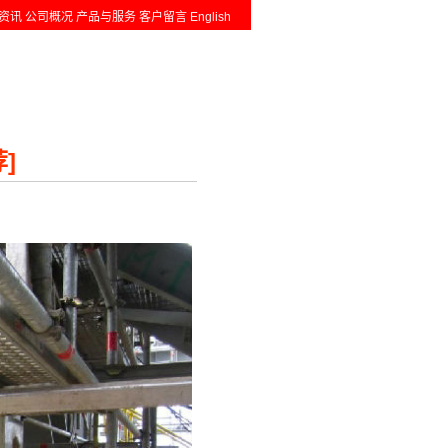
资讯
公司概况
产品与服务
客户留言
English
]