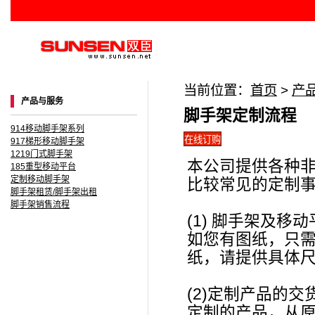
当前位置：
首页
>
产
产品与服务
脚手架定制流程
914移动脚手架系列
917梯形移动脚手架
1219门式脚手架
本公司提供各种非
185重型移动平台
定制移动脚手架
比较常见的定制
脚手架租赁/脚手架出租
脚手架销售流程
(1) 脚手架及移
如您有图纸，只
纸，请提供具体
(2)定制产品的交
定制的产品，从