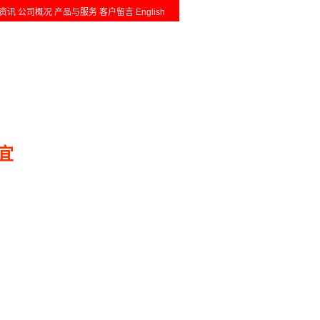
资讯
公司概况
产品与服务
客户留言
English
宜